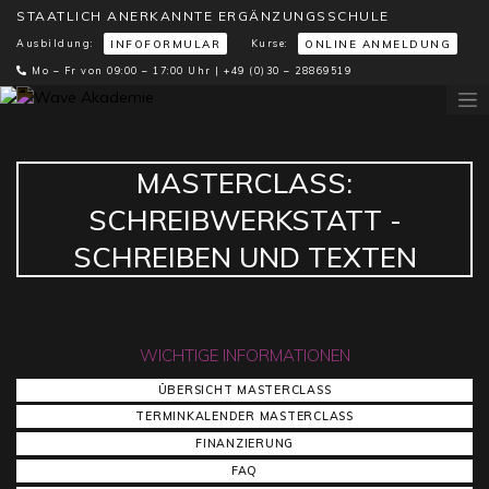
STAATLICH ANERKANNTE ERGÄNZUNGSSCHULE
Ausbildung:
Kurse:
INFOFORMULAR
ONLINE ANMELDUNG
Mo – Fr von 09:00 – 17:00 Uhr |
+49 (0)30 – 28869519
MASTERCLASS:
SCHREIBWERKSTATT -
SCHREIBEN UND TEXTEN
WICHTIGE INFORMATIONEN
ÜBERSICHT MASTERCLASS
TERMINKALENDER MASTERCLASS
FINANZIERUNG
FAQ