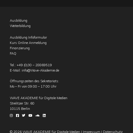
Ausbildung
Weiterbildung
Ausbildung Infoformular
Kurs Online Anmeldung
Finanzierung
FAQ
Tel.:
+49 (0)30 – 28869519
E-Mail:
info@Wave-Akademie.de
Öffnungszeiten des Sekretariats:
Mo – Fr von 09:00 – 17:00 Uhr
WAVE AKADEMIE für Digitale Medien
Strelitzer Str. 60
10115
Berlin
© 2026 WAVE AKADEMIE für Digitale Medien |
Impressum
|
Datenschutz