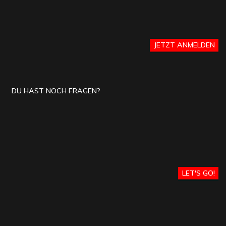
JETZT ANMELDEN
DU HAST NOCH FRAGEN?
LET'S GO!