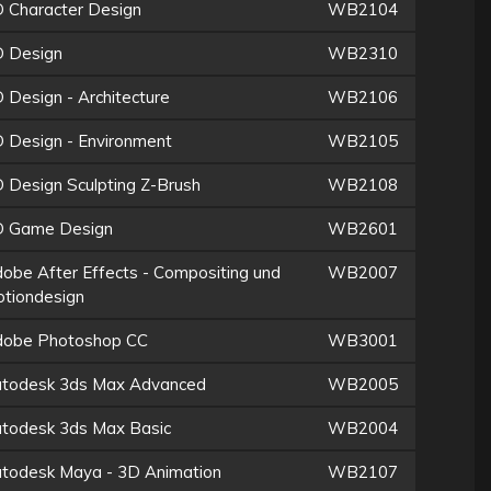
 Character Design
WB2104
 Design
WB2310
 Design - Architecture
WB2106
 Design - Environment
WB2105
 Design Sculpting Z-Brush
WB2108
 Game Design
WB2601
obe After Effects - Compositing und
WB2007
tiondesign
obe Photoshop CC
WB3001
todesk 3ds Max Advanced
WB2005
todesk 3ds Max Basic
WB2004
todesk Maya - 3D Animation
WB2107