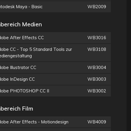
todesk Maya - Basic
WB2009
bereich Medien
obe After Effects CC
WB3016
obe CC - Top 5 Standard Tools zur
WB3108
diengestaltung
obe Illustrator CC
WB3004
obe InDesign CC
WB3003
dobe PHOTOSHOP CC II
WB3002
bereich Film
obe After Effects - Motiondesign
WB4009