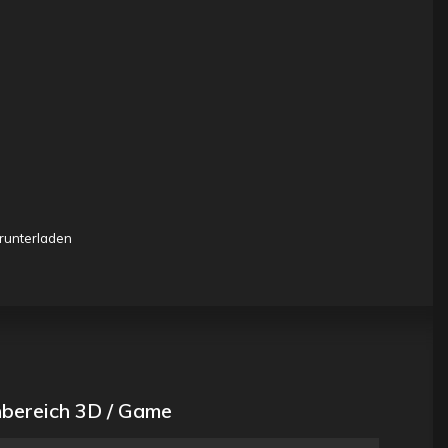
runterladen
bereich 3D / Game