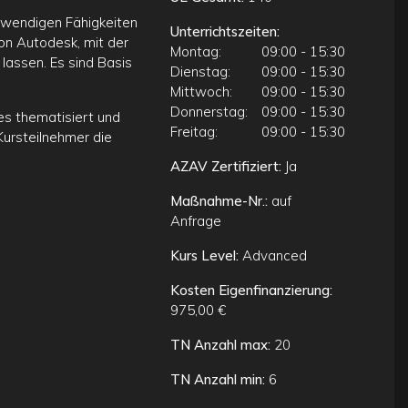
otwendigen Fähigkeiten
Unterrichtszeiten:
von Autodesk, mit der
Montag:
09:00 - 15:30
 lassen. Es sind Basis
Dienstag:
09:00 - 15:30
Mittwoch:
09:00 - 15:30
Donnerstag:
09:00 - 15:30
s thematisiert und
Freitag:
09:00 - 15:30
Kursteilnehmer die
AZAV Zertifiziert:
Ja
Maßnahme-Nr.:
auf
Anfrage
Kurs Level:
Advanced
Kosten Eigenfinanzierung:
975,00 €
TN Anzahl max:
20
TN Anzahl min:
6