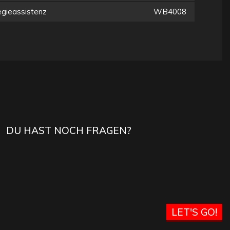
gieassistenz
WB4008
DU HAST NOCH FRAGEN?
LET'S GO!