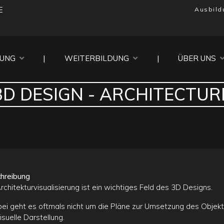
E
Ausbild
DUNG
|
WEITERBILDUNG
|
ÜBER UNS
3D DESIGN - ARCHITECTUR
hreibung
rchitekturvisualisierung ist ein wichtiges Feld des 3D Designs.
bei geht es oftmals nicht um die Pläne zur Umsetzung des Objekt
isuelle Darstellung.