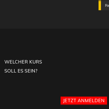
Re
WELCHER KURS
SOLL ES SEIN?
JETZT ANMELDEN