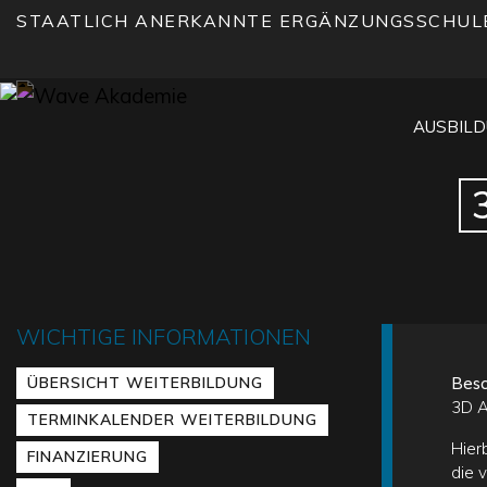
STAATLICH ANERKANNTE ERGÄNZUNGSSCHUL
AUSBIL
WICHTIGE INFORMATIONEN
ÜBERSICHT WEITERBILDUNG
Besc
3D A
TERMINKALENDER WEITERBILDUNG
Hier
FINANZIERUNG
die v