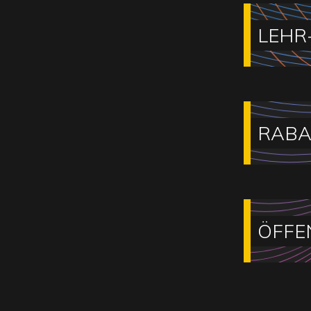
LEHR
RABA
ÖFFE