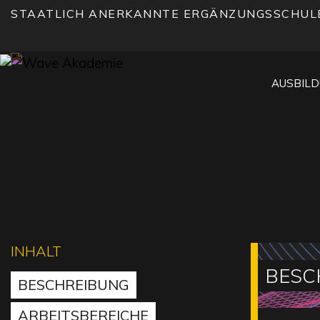
STAATLICH ANERKANNTE ERGÄNZUNGSSCHUL
AUSBIL
INHALT
BESC
BESCHREIBUNG
ARBEITSBEREICHE