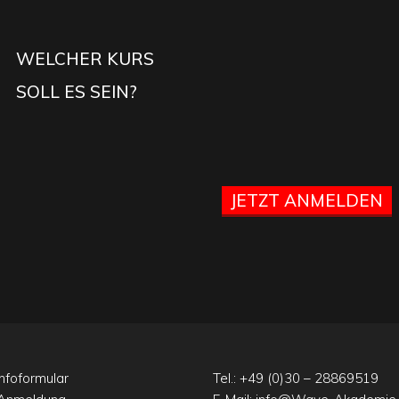
WELCHER KURS
SOLL ES SEIN?
JETZT ANMELDEN
nfoformular
Tel.:
+49 (0)30 – 28869519