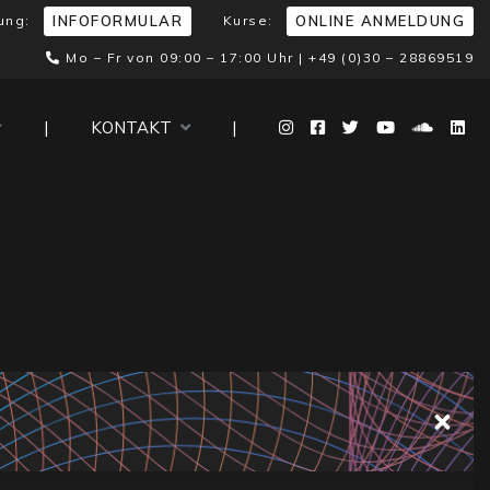
ung:
Kurse:
INFOFORMULAR
ONLINE ANMELDUNG
Mo – Fr von 09:00 – 17:00 Uhr |
+49 (0)30 – 28869519
|
KONTAKT
|