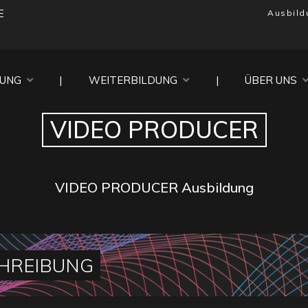
E
Ausbild
DUNG
|
WEITERBILDUNG
|
ÜBER UNS
VIDEO PRODUCER
VIDEO PRODUCER Ausbildung
HREIBUNG