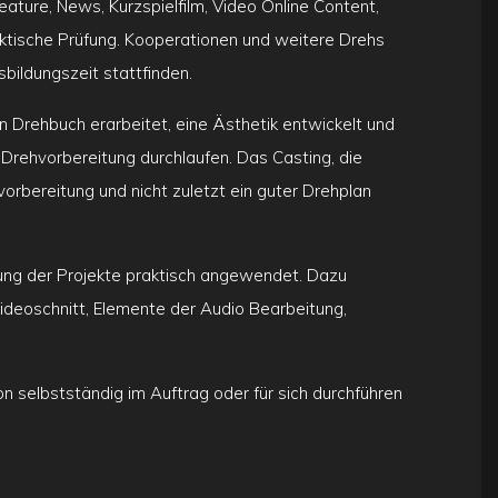
ature, News, Kurzspielfilm, Video Online Content,
aktische Prüfung. Kooperationen und weitere Drehs
ildungszeit stattfinden.
n Drehbuch erarbeitet, eine Ästhetik entwickelt und
 Drehvorbereitung durchlaufen. Das Casting, die
orbereitung und nicht zuletzt ein guter Drehplan
rung der Projekte praktisch angewendet. Dazu
ideoschnitt, Elemente der Audio Bearbeitung,
on selbstständig im Auftrag oder für sich durchführen