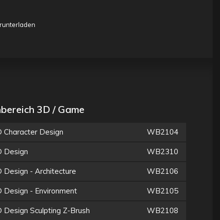
runterladen
bereich 3D / Game
 Character Design
WB2104
 Design
WB2310
 Design - Architecture
WB2106
 Design - Environment
WB2105
 Design Sculpting Z-Brush
WB2108