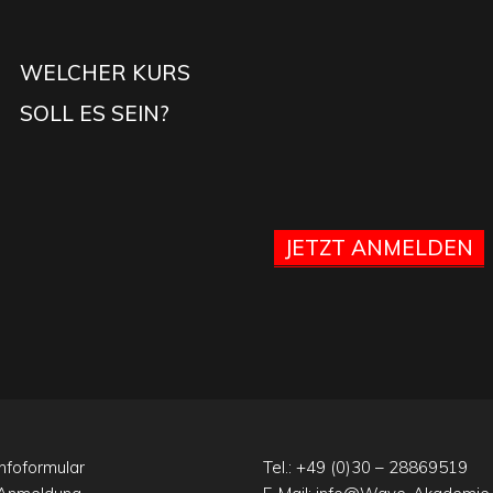
WELCHER KURS
SOLL ES SEIN?
JETZT ANMELDEN
nfoformular
Tel.:
+49 (0)30 – 28869519