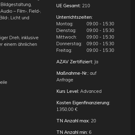
Bildgestaltung,
UE Gesamt:
210
dio – Film-, Field-,
Unterrichtszeiten:
ld-, Licht und
Montag:
09:00 - 15:30
Dienstag:
09:00 - 15:30
Mittwoch:
09:00 - 15:30
ger Dreh, inklusive
Donnerstag:
09:00 - 15:30
r einem ähnlichen
Freitag:
09:00 - 15:30
AZAV Zertifiziert:
Ja
Maßnahme-Nr.:
auf
Anfrage
eile
Kurs Level:
Advanced
Kosten Eigenfinanzierung:
1350,00 €
TN Anzahl max:
20
TN Anzahl min:
6