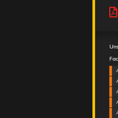
Uns
Fac
A