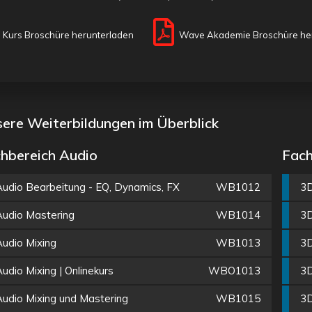
Kurs Broschüre herunterladen
Wave Akademie Broschüre he
ere Weiterbildungen im Überblick
hbereich Audio
Fach
Audio Bearbeitung - EQ, Dynamics, FX
WB1012
3D
Audio Mastering
WB1014
3D
Audio Mixing
WB1013
3D
udio Mixing | Onlinekurs
WBO1013
3D
Audio Mixing und Mastering
WB1015
3D