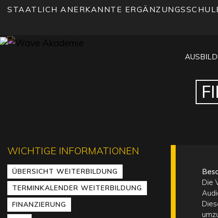
STAATLICH ANERKANNTE ERGÄNZUNGSSCHUL
AUSBIL
F
WICHTIGE INFORMATIONEN
ÜBERSICHT WEITERBILDUNG
Besc
Die 
TERMINKALENDER WEITERBILDUNG
Audi
Dies
FINANZIERUNG
umzu