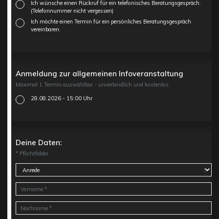
Ich wünsche einen Rückruf für ein telefonisches Beratungsgespräch.
(Telefonnummer nicht vergessen)
Ich möchte einen Termin für ein persönliches Beratungsgespräch
vereinbaren.
Anmeldung zur allgemeinen Infoveranstaltung
Maximal 1 Termin auswählbar - unverbindlich und kostenlos.
28.08.2026 - 15:00 Uhr
Deine Daten:
* Pflichtfelder