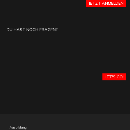
JETZT ANMELDEN
DU HAST NOCH FRAGEN?
LET'S GO!
Ausbildung