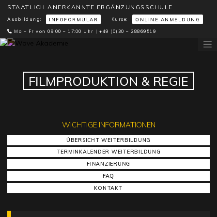
STAATLICH ANERKANNTE ERGÄNZUNGSSCHULE
Ausbildung:
Kurse:
INFOFORMULAR
ONLINE ANMELDUNG
Mo – Fr von 09:00 – 17:00 Uhr |
+49 (0)30 – 28869519
FILMPRODUKTION & REGIE
WICHTIGE INFORMATIONEN
ÜBERSICHT WEITERBILDUNG
TERMINKALENDER WEITERBILDUNG
FINANZIERUNG
FAQ
KONTAKT