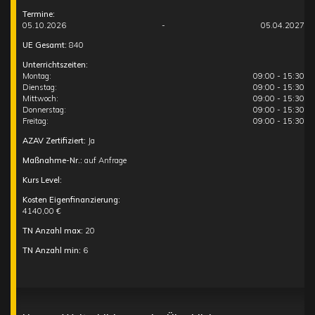
Termine:
05.10.2026
-
05.04.2027
UE Gesamt:
840
Unterrichtszeiten:
Montag:
09:00 - 15:30
Dienstag:
09:00 - 15:30
Mittwoch:
09:00 - 15:30
Donnerstag:
09:00 - 15:30
Freitag:
09:00 - 15:30
AZAV Zertifiziert:
Ja
Maßnahme-Nr.:
auf Anfrage
Kurs Level:
Kosten Eigenfinanzierung:
4140,00 €
TN Anzahl max:
20
TN Anzahl min:
6