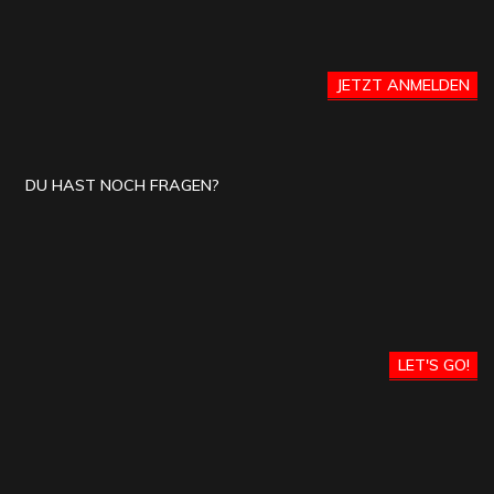
JETZT ANMELDEN
DU HAST NOCH FRAGEN?
LET'S GO!