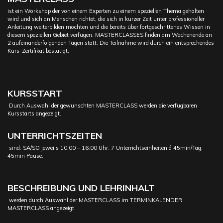
ist ein Workshop der von einem Experten zu einem speziellen Thema gehalten
wird und sich an Menschen richtet, die sich in kurzer Zeit unter professioneller
Anleitung weiterbilden möchten und die bereits über fortgeschrittenes Wissen in
diesem speziellen Gebiet verfügen. MASTERCLASSES finden am Wochenende an
2 aufeinanderfolgenden Tagen statt. Die Teilnahme wird durch ein entsprechendes
Kurs-Zertifikat bestätigt.
KURSSTART
Durch Auswahl der gewünschten MASTERCLASS werden die verfügbaren
Kursstarts angezeigt.
UNTERRICHTSZEITEN
sind: SA/SO jeweils 10:00 – 16:00 Uhr. 7 Unterrichtseinheiten á 45min/Tag,
45min Pause.
BESCHREIBUNG UND LEHRINHALT
werden durch Auswahl der MASTERCLASS im TERMINKALENDER
MASTERCLASS angezeigt.