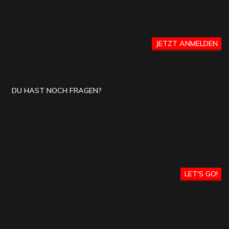
JETZT ANMELDEN
DU HAST NOCH FRAGEN?
LET'S GO!