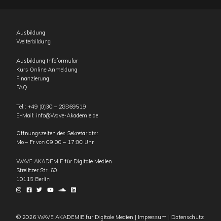
Ausbildung
Weiterbildung
Ausbildung Infoformular
Kurs Online Anmeldung
Finanzierung
FAQ
Tel.:
+49 (0)30 – 28869519
E-Mail:
info@Wave-Akademie.de
Öffnungszeiten des Sekretariats:
Mo – Fr von 09:00 – 17:00 Uhr
WAVE AKADEMIE für Digitale Medien
Strelitzer Str. 60
10115
Berlin
© 2026 WAVE AKADEMIE für Digitale Medien |
Impressum
|
Datenschutz