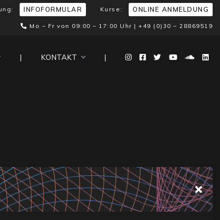
ung:
Kurse:
INFOFORMULAR
ONLINE ANMELDUNG
Mo – Fr von 09:00 – 17:00 Uhr |
+49 (0)30 – 28869519
|
KONTAKT
|