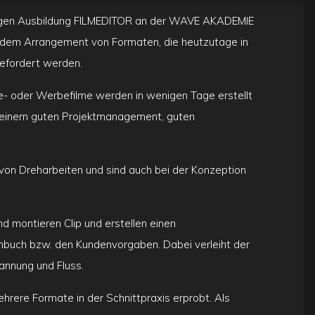
hrigen Ausbildung FILMEDITOR an der WAVE AKADEMIE
d dem Arrangement von Formaten, die heutzutage in
gefordert werden.
ge- oder Werbefilme werden in wenigen Tage erstellt
n einem guten Projektmanagement, guten
 von Dreharbeiten und sind auch bei der Konzeption
nd montieren Clip und erstellen einen
buch bzw. den Kundenvorgaben. Dabei verleiht der
annung und Fluss.
rere Formate in der Schnittpraxis erprobt. Als