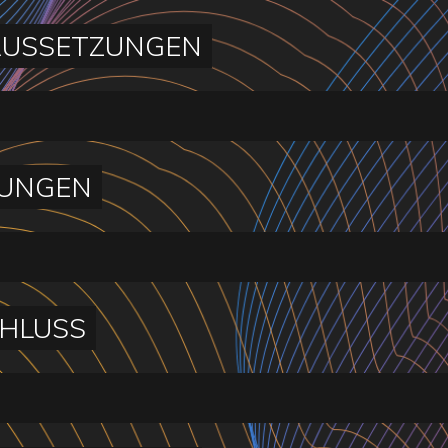
USSETZUNGEN
UNGEN
HLUSS