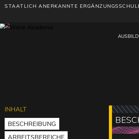
STAATLICH ANERKANNTE ERGÄNZUNGSSCHUL
AUSBIL
INHALT
BESC
BESCHREIBUNG
ARBEITSBEREICHE