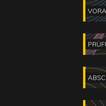
VORA
PRÜF
ABSC