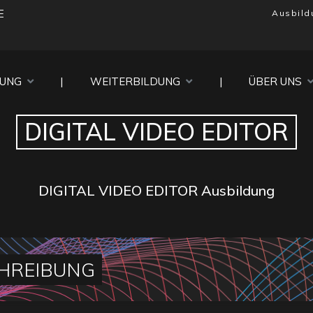
E
Ausbild
DUNG
|
WEITERBILDUNG
|
ÜBER UNS
DIGITAL VIDEO EDITOR
DIGITAL VIDEO EDITOR Ausbildung
HREIBUNG