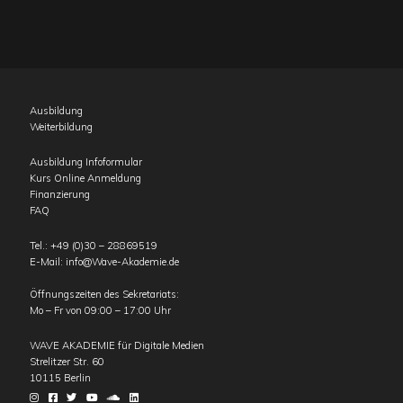
Ausbildung
Weiterbildung
Ausbildung Infoformular
Kurs Online Anmeldung
Finanzierung
FAQ
Tel.:
+49 (0)30 – 28869519
E-Mail:
info@Wave-Akademie.de
Öffnungszeiten des Sekretariats:
Mo – Fr von 09:00 – 17:00 Uhr
WAVE AKADEMIE für Digitale Medien
Strelitzer Str. 60
10115
Berlin