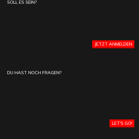
SOLL ES SEIN?
JETZT ANMELDEN
DU HAST NOCH FRAGEN?
LET'S GO!