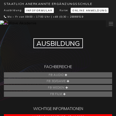
STAATLICH ANERKANNTE ERGÄNZUNGSSCHULE
Ausbildung:
Kurse:
INFOFORMULAR
ONLINE ANMELDUNG
Mo – Fr von 09:00 – 17:00 Uhr |
+49 (0)30 – 28869519
AUSBILDUNG
FACHBEREICHE
FB AUDIO
FB 3D/GAME
FB MEDIEN
FB FILM
WICHTIGE INFORMATIONEN