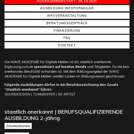
AUSBILDUNGSSTART: 05.10.2026
AUSBILDUNG INFOFORMULAR
INFOVERANSTALTUNG
BERATUNGSGESPRÄCH
FINANZIERUNG
FAQ
KONTAKT
Die WAVE AKADEMIE für Digitale Medien ist als staatlich anerkannte
Ergänzungsschule
spezialisiert auf kreative Berufe
und Tätigkeiten, für die kein
anerkanntes Berufsbild vorhanden ist. Mit dem Bildungsangebot der WAVE
AKADEMIE für Digitale Medien werden Lücken im Bildungswesen geschlossen.
Folgende Ausbildungen dürfen in der Berufsbezeichnung den Zusatz
“Staatlich anerkannt” führen:
SOUNDDESIGN | TONMEISTER | 3D ARTIST
staatlich anerkannt | BERUFSQUALIFIZIERENDE
AUSBILDUNG 2-jährig
SOUNDDESIGN