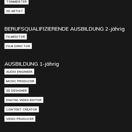
TONMEISTER
3D ARTIST
BERUFSQUALIFIZIERENDE AUSBILDUNG 2-jährig
FILMEDITOR
FILM DIRECTOR
AUSBILDUNG 1-jährig
AUDIO ENGINEER
MUSIC PRODUCER
3D DESIGNER
DIGITAL VIDEO EDITOR
CONTENT CREATOR
VIDEO PRODUCER