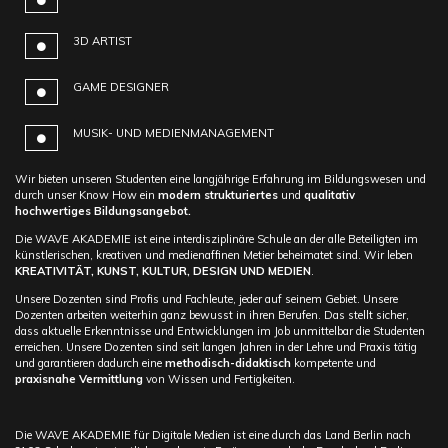
3D ARTIST
GAME DESIGNER
MUSIK- UND MEDIENMANAGEMENT
Wir bieten unseren Studenten eine langjährige Erfahrung im Bildungswesen und
durch unser Know How ein
modern strukturiertes
und
qualitativ
hochwertiges Bildungsangebot.
Die WAVE AKADEMIE ist eine interdisziplinäre Schule an der alle Beteiligten im
künstlerischen, kreativen und medienaffinen Metier beheimatet sind. Wir leben
KREATIVITÄT, KUNST, KULTUR, DESIGN UND MEDIEN
.
Unsere Dozenten sind Profis und Fachleute, jeder auf seinem Gebiet. Unsere
Dozenten arbeiten weiterhin ganz bewusst in ihren Berufen. Das stellt sicher,
dass aktuelle Erkenntnisse und Entwicklungen im Job unmittelbar die Studenten
erreichen. Unsere Dozenten sind seit langen Jahren in der Lehre und Praxis tätig
und garantieren dadurch eine
methodisch-didaktisch
kompetente und
praxisnahe Vermittlung
von Wissen und Fertigkeiten.
Die WAVE AKADEMIE für Digitale Medien ist eine durch das Land Berlin nach