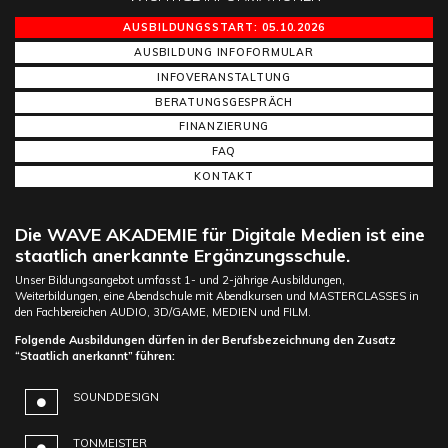
AUSBILDUNGSSTART: 05.10.2026
AUSBILDUNG INFOFORMULAR
INFOVERANSTALTUNG
BERATUNGSGESPRÄCH
FINANZIERUNG
FAQ
KONTAKT
Die WAVE AKADEMIE für Digitale Medien ist eine
staatlich anerkannte Ergänzungsschule.
Unser Bildungsangebot umfasst 1- und 2-jährige Ausbildungen,
Weiterbildungen, eine Abendschule mit Abendkursen und MASTERCLASSES in
den Fachbereichen AUDIO, 3D/GAME, MEDIEN und FILM.
Folgende Ausbildungen dürfen in der Berufsbezeichnung den Zusatz
“Staatlich anerkannt” führen:
SOUNDDESIGN
TONMEISTER