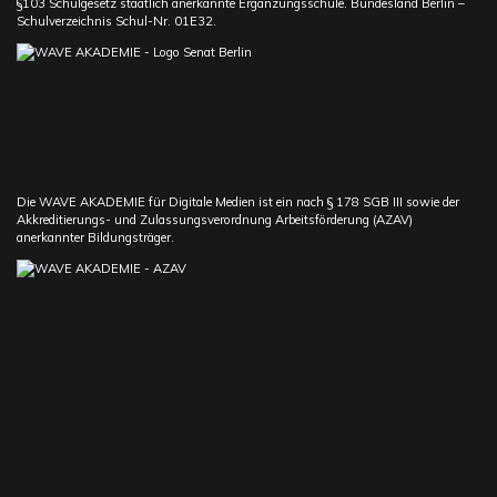
§103 Schulgesetz staatlich anerkannte Ergänzungsschule. Bundesland Berlin –
Schulverzeichnis Schul-Nr. 01E32.
Die WAVE AKADEMIE für Digitale Medien ist ein nach § 178 SGB III sowie der
Akkreditierungs- und Zulassungsverordnung Arbeitsförderung (AZAV)
anerkannter Bildungsträger.