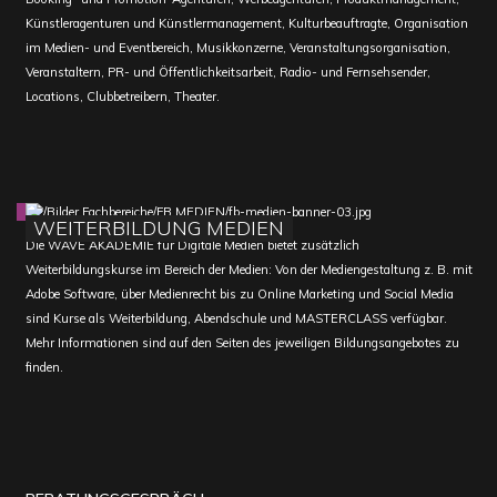
Künstleragenturen und Künstlermanagement, Kulturbeauftragte, Organisation
im Medien- und Eventbereich, Musikkonzerne, Veranstaltungsorganisation,
Veranstaltern, PR- und Öffentlichkeitsarbeit, Radio- und Fernsehsender,
Locations, Clubbetreibern, Theater.
WEITERBILDUNG MEDIEN
Die WAVE AKADEMIE für Digitale Medien bietet zusätzlich
Weiterbildungskurse im Bereich der Medien: Von der Mediengestaltung z. B. mit
Adobe Software, über Medienrecht bis zu Online Marketing und Social Media
sind Kurse als Weiterbildung, Abendschule und MASTERCLASS verfügbar.
Mehr Informationen sind auf den Seiten des jeweiligen Bildungsangebotes zu
finden.