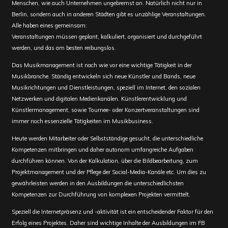
Menschen, wie auch Unternehmen ungebremst an. Natürlich nicht nur in
Berlin, sondern auch in anderen Städten gibt es unzählige Veranstaltungen.
Alle haben eines gemeinsam:
Veranstaltungen müssen geplant, kalkuliert, organisiert und durchgeführt
werden, und das am besten reibungslos.
Das Musikmanagement ist nach wie vor eine wichtige Tätigkeit in der
Musikbranche. Ständig entwickeln sich neue Künstler und Bands, neue
Musikrichtungen und Dienstleistungen, speziell im Internet, den sozialen
Netzwerken und digitalen Medienkanälen. Künstlerentwicklung und
Künstlermanagement, sowie Tournee- oder Konzertveranstaltungen sind
immer noch essenzielle Tätigkeiten im Musikbusiness.
Heute werden Mitarbeiter oder Selbstständige gesucht, die unterschiedliche
Kompetenzen mitbringen und daher autonom umfangreiche Aufgaben
durchführen können. Von der Kalkulation, über die Bildbearbeitung, zum
Projektmanagement und der Pflege der Social-Media-Kanäle etc. Um dies zu
gewährleisten werden in den Ausbildungen die unterschiedlichsten
Kompetenzen zur Durchführung von komplexen Projekten vermittelt.
Speziell die Internetpräsenz und -aktivität ist ein entscheidender Faktor für den
Erfolg eines Projektes. Daher sind wichtige Inhalte der Ausbildungen im FB