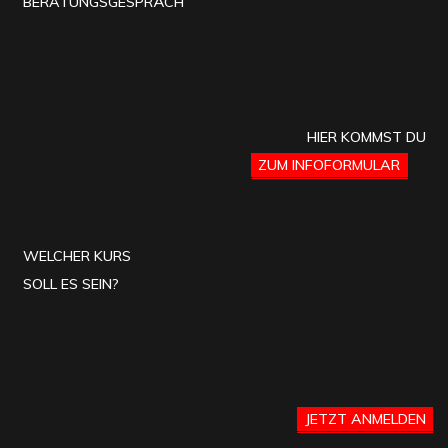
BERATUNGSGESPRÄCH
HIER KOMMST DU
ZUM INFOFORMULAR
WELCHER KURS
SOLL ES SEIN?
JETZT ANMELDEN