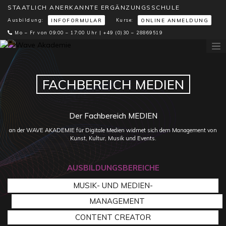
STAATLICH ANERKANNTE ERGÄNZUNGSSCHULE
Ausbildung:
Kurse:
INFOFORMULAR
ONLINE ANMELDUNG
Mo – Fr von 09:00 – 17:00 Uhr |
+49 (0)30 – 28869519
FACHBEREICH MEDIEN
Der Fachbereich MEDIEN
an der WAVE AKADEMIE für Digitale Medien widmet sich dem Management von
Kunst, Kultur, Musik und Events.
AUSBILDUNGSBEREICHE
MUSIK- UND MEDIEN-
MANAGEMENT
CONTENT CREATOR