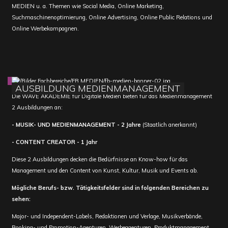
MEDIEN u. a. Themen wie Social Media, Online Marketing,
Suchmaschinenoptimierung, Online Advertising, Online Public Relations und
Online Werbekampagnen.
AUSBILDUNG MEDIENMANAGEMENT
Die WAVE AKADEMIE für Digitale Medien bieten für das Medienmanagement
2 Ausbildungen an:
- MUSIK- UND MEDIENMANAGEMENT - 2 Jahre
(Staatlich anerkannt)
- CONTENT CREATOR - 1 Jahr
Diese 2 Ausbildungen decken die Bedürfnisse an Know-how für das
Management und den Content von Kunst, Kultur, Musik und Events ab.
Mögliche Berufs- bzw. Tätigkeitsfelder sind in folgenden Bereichen zu
sehen:
Major- und Independent-Labels, Redaktionen und Verlage, Musikverbände,
Booking- und Promotion-Agenturen, Werbeagenturen, Produktmanagement,