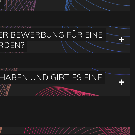
?
ER BEWERBUNG FÜR EINE
RDEN?
ABEN UND GIBT ES EINE