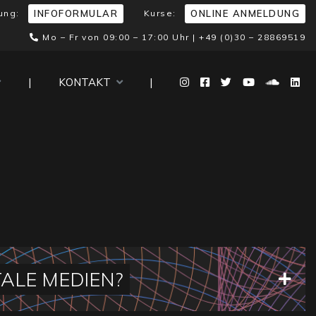
ung:
Kurse:
INFOFORMULAR
ONLINE ANMELDUNG
Mo – Fr von 09:00 – 17:00 Uhr |
+49 (0)30 – 28869519
|
KONTAKT
|
TALE MEDIEN?