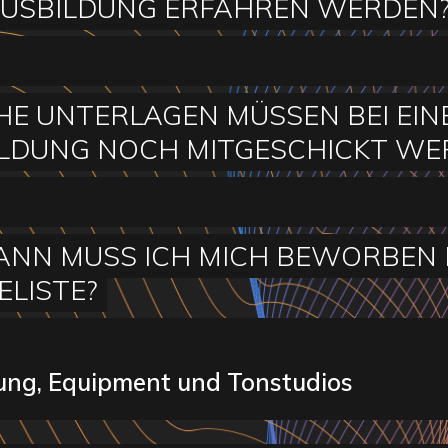
AUSBILDUNG ERFAHREN WERDEN
E UNTERLAGEN MÜSSEN BEI EIN
LDUNG NOCH MITGESCHICKT WE
ANN MUSS ICH MICH BEWORBEN H
LISTE?
ung, Equipment und Tonstudios