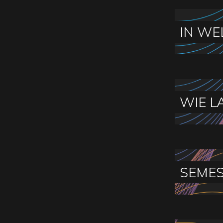
IN WE
WIE L
SEMES