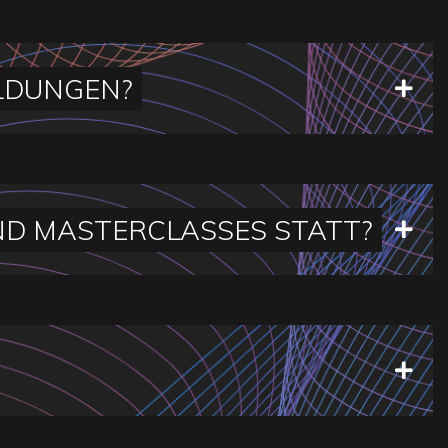
LDUNGEN?
ND MASTERCLASSES STATT?