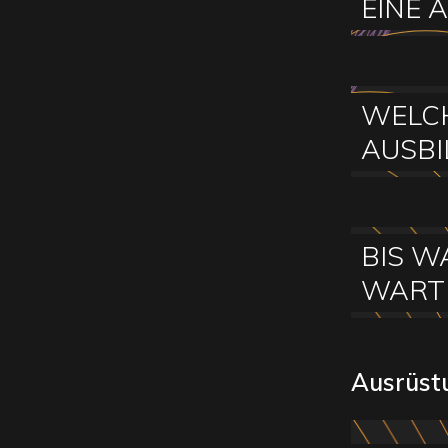
EINE 
WELCH
AUSBI
BIS W
WARTE
Ausrüst