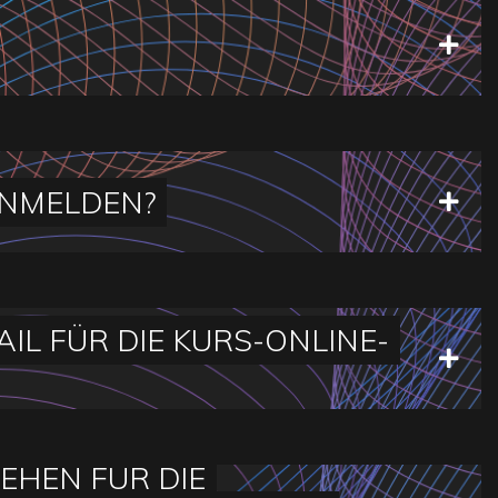
ANMELDEN?
IL FÜR DIE KURS-ONLINE-
EHEN FÜR DIE