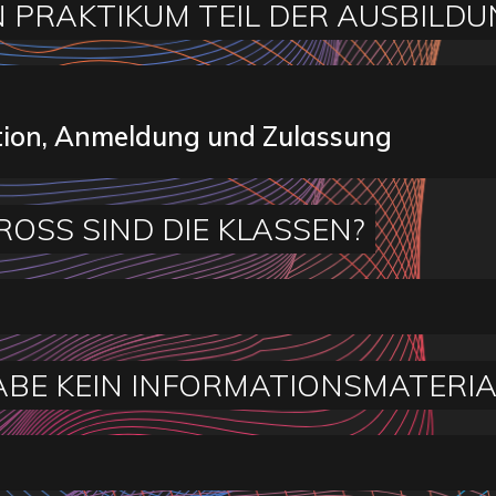
IN PRAKTIKUM TEIL DER AUSBILDU
tion, Anmeldung und Zulassung
ROSS SIND DIE KLASSEN?
ABE KEIN INFORMATIONSMATERIA