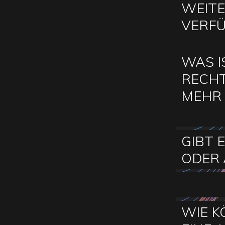
WEITE
VERF
WAS I
RECHT
MEHR 
GIBT 
ODER
WIE K