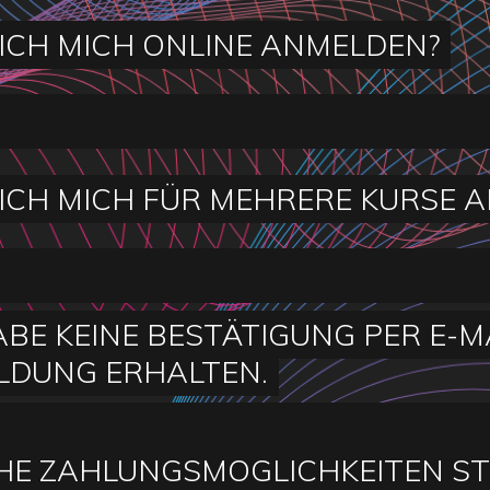
ICH MICH ONLINE ANMELDEN?
ICH MICH FÜR MEHRERE KURSE 
ABE KEINE BESTÄTIGUNG PER E-MA
LDUNG ERHALTEN.
E ZAHLUNGSMÖGLICHKEITEN ST