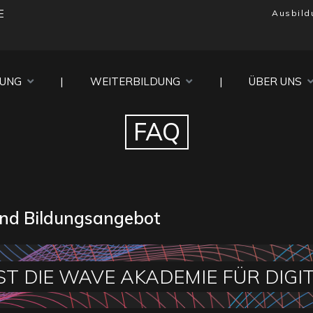
E
Ausbild
DUNG
|
WEITERBILDUNG
|
ÜBER UNS
FAQ
und Bildungsangebot
ST DIE WAVE AKADEMIE FÜR DIGI