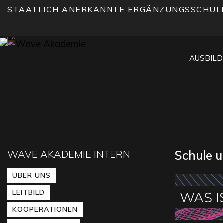
STAATLICH ANERKANNTE ERGÄNZUNGSSCHUL
AUSBIL
WAVE AKADEMIE INTERN
Schule 
ÜBER UNS
LEITBILD
WAS I
KOOPERATIONEN