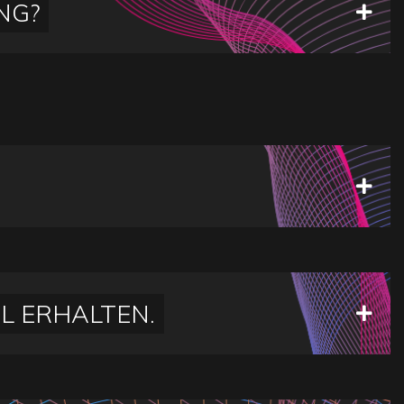
NG?
L ERHALTEN.