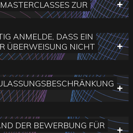
 MASTERCLASSES ZUR
TIG ANMELDE, DASS EIN
ER ÜBERWEISUNG NICHT
E ZULASSUNGSBESCHRÄNKUNG
AND DER BEWERBUNG FÜR