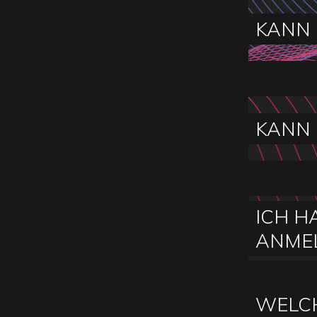
KANN 
KANN 
ICH H
ANME
WELCH