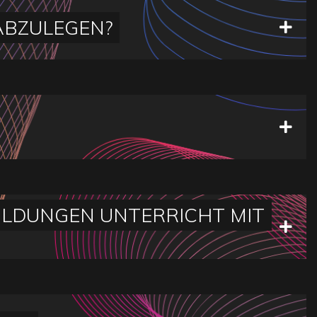
ABZULEGEN?
BILDUNGEN UNTERRICHT MIT