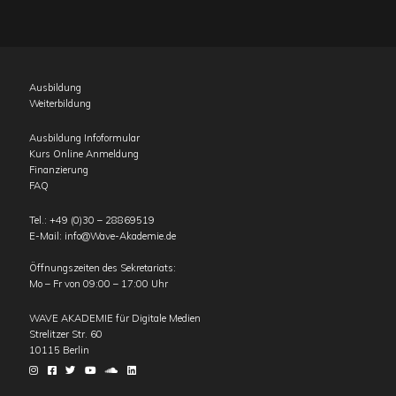
Ausbildung
Weiterbildung
Ausbildung Infoformular
Kurs Online Anmeldung
Finanzierung
FAQ
Tel.:
+49 (0)30 – 28869519
E-Mail:
info@Wave-Akademie.de
Öffnungszeiten des Sekretariats:
Mo – Fr von 09:00 – 17:00 Uhr
WAVE AKADEMIE für Digitale Medien
Strelitzer Str. 60
10115
Berlin