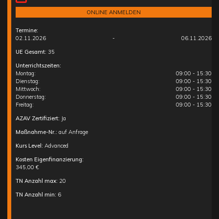
ONLINE ANMELDEN
Termine:
02.11.2026
-
06.11.2026
UE Gesamt:
35
Unterrichtszeiten:
Montag:
09:00 - 15:30
Dienstag:
09:00 - 15:30
Mittwoch:
09:00 - 15:30
Donnerstag:
09:00 - 15:30
Freitag:
09:00 - 15:30
AZAV Zertifiziert:
Ja
Maßnahme-Nr.:
auf Anfrage
Kurs Level:
Advanced
Kosten Eigenfinanzierung:
345,00 €
TN Anzahl max:
20
TN Anzahl min:
6