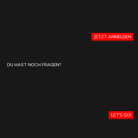
JETZT ANMELDEN
DU HAST NOCH FRAGEN?
LET'S GO!