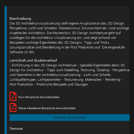
Beschreibung
Die 3D Architekturvisualisierung stellt eigene Ansprüche an das 3D Design.
Perspektive, Licht und Schatten, Fotorealismus, Environment etc. sind wichtige
Aspekte der Architektur. Die Masterclass 3D Design Architecture geht auf
rundlagen für die Architektur Visualisierung ein, und zeigt anhand von
Beispielen wichtige Eigenheiten des 3D Designs, Tipps und Tricks,
Lösungsansätze und Bearbeitung in der Post Produktion auf. Die eingesetzte
Software ist 3ds
Lerninhalt und Studienverlauf
- Einführung in das 3D Design Architecture - Spezielle Eigenheiten beim 3D
Design für Architektur - Tipps zum Modelling, Texturing, Shading - Perspektive
und Geometrie in der Architekturvisualisierung - Licht und Schatte,
Lichtquellentypen, Lichtparameter - Texturierung, Materialien - Rendering -
Post Produktion - Praktische Beispiele und Übungen
Kurs Broschüre herunterladen
Wave Akademie Broschüre herunterladen
ONLINE ANMELDEN
Termine: