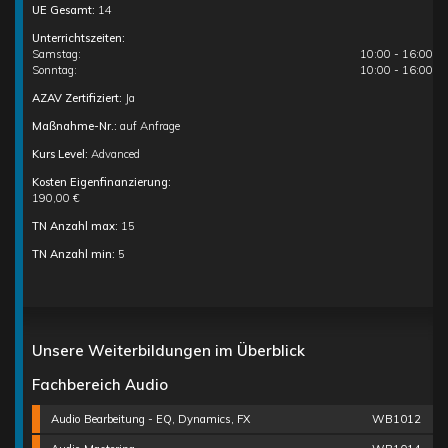
UE Gesamt:
14
Unterrichtszeiten:
Samstag:
10:00 - 16:00
Sonntag:
10:00 - 16:00
AZAV Zertifiziert:
Ja
Maßnahme-Nr.:
auf Anfrage
Kurs Level:
Advanced
Kosten Eigenfinanzierung:
190,00 €
TN Anzahl max:
15
TN Anzahl min:
5
Unsere Weiterbildungen im Überblick
Fachbereich Audio
Audio Bearbeitung - EQ, Dynamics, FX
WB1012