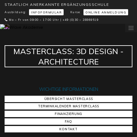
STAATLICH ANERKANNTE ERGÄNZUNGSSCHULE
Ausbildung:
Kurse:
INFOFORMULAR
ONLINE ANMELDUNG
Mo – Fr von 09:00 – 17:00 Uhr |
+49 (0)30 – 28869519
MASTERCLASS: 3D DESIGN -
ARCHITECTURE
WICHTIGE INFORMATIONEN
ÜBERSICHT MASTERCLASS
TERMINKALENDER MASTERCLASS
FINANZIERUNG
FAQ
KONTAKT