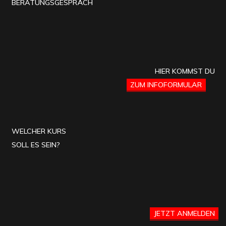
BERATUNGSGESPRÄCH
HIER KOMMST DU
ZUM INFOFORMULAR
WELCHER KURS
SOLL ES SEIN?
JETZT ANMELDEN