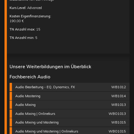
Kurs Level:
Advanced
Kosten Eigenfinanzierung:
190,00 €
TN Anzahl max:
15
TN Anzahl min:
5
Unsere Weiterbildungen im Überblick
Fachbereich Audio
Audio Bearbeitung - EQ, Dynamics, FX
WB1012
Audio Mastering
WB1014
Audio Mixing
WB1013
Audio Mixing | Onlinekurs
WBO1013
Audio Mixing und Mastering
WB1015
Audio Mixing und Mastering | Onlinekurs
WBO1015