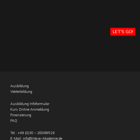
LET'S GO!
Ausbildung
Weiterbildung
Ausbildung Infoformular
Kurs Online Anmeldung
Finanzierung
FAQ
Tel.:
+49 (0)30 – 28869519
E-Mail:
info@Wave-Akademie.de