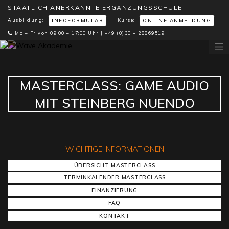
STAATLICH ANERKANNTE ERGÄNZUNGSSCHULE
Ausbildung:
Kurse:
INFOFORMULAR
ONLINE ANMELDUNG
Mo – Fr von 09:00 – 17:00 Uhr |
+49 (0)30 – 28869519
MASTERCLASS: GAME AUDIO
MIT STEINBERG NUENDO
WICHTIGE INFORMATIONEN
ÜBERSICHT MASTERCLASS
TERMINKALENDER MASTERCLASS
FINANZIERUNG
FAQ
KONTAKT