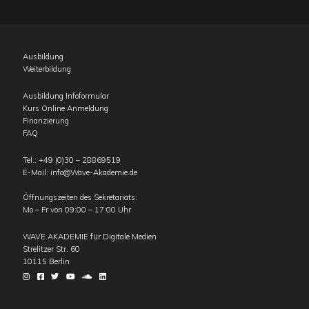
Ausbildung
Weiterbildung
Ausbildung Infoformular
Kurs Online Anmeldung
Finanzierung
FAQ
Tel.:
+49 (0)30 – 28869519
E-Mail:
info@Wave-Akademie.de
Öffnungszeiten des Sekretariats:
Mo – Fr von 09:00 – 17:00 Uhr
WAVE AKADEMIE für Digitale Medien
Strelitzer Str. 60
10115
Berlin