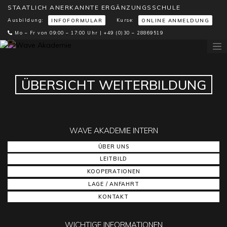
STAATLICH ANERKANNTE ERGÄNZUNGSSCHULE
Ausbildung:
Kurse:
INFOFORMULAR
ONLINE ANMELDUNG
Mo – Fr von 09:00 – 17:00 Uhr |
+49 (0)30 – 28869519
ÜBERSICHT WEITERBILDUNG
WAVE AKADEMIE INTERN
ÜBER UNS
LEITBILD
KOOPERATIONEN
LAGE / ANFAHRT
KONTAKT
WICHTIGE INFORMATIONEN