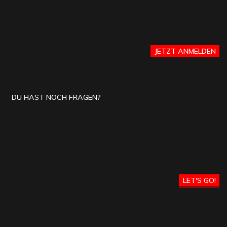
JETZT ANMELDEN
DU HAST NOCH FRAGEN?
LET'S GO!