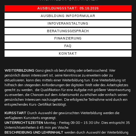
AUSBILDUNGSSTART: 05.10.2026
AUSBILDUNG INFOFORMULAR
INFOVERANSTALTUNG
BERATUNGSGESPRÄCH
FINANZIERUNG
FAQ
KONTAKT
WEITERBILDUNG
Ganz gleich ob berufstätig oder arbeitssuchend: Wer
persönlich daran interessiert ist, seine Kenntnisse zu erweitern oder zu
aktualisieren, kann dies mittels einer Weiterbildung tun. Eine Weiterbildung ist
hilfreich den steigenden Anforderungen der digitalen Welt oder des Arbeitsplatzes
gerecht zu werden, die Qualifikation für eine Aufgabe mit größerer Verantwortung
zu erwerben, die Chancen auf dem Arbeitsmarkt zu erhöhen oder einfach seinen
persönlichen Interessen nachzugehen. Die erfolgreiche Teilnahme wird durch ein
entsprechendes Kurs-Zertifikat bestätigt.
KURSSTART
Durch Auswahl der gewünschten Weiterbildung werden die
verfügbaren Kursstarts angezeigt.
UNTERRICHTSZEITEN
Montag - Freitag 09:00 – 15:30 Uhr. Dies entspricht 35
Unterrichtseinheiten á 45 min pro Woche.
BESCHREIBUNG UND LEHRINHALT
werden durch Auswahl der Weiterbildung