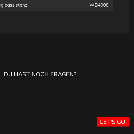
gieassistenz
WB4008
DU HAST NOCH FRAGEN?
LET'S GO!