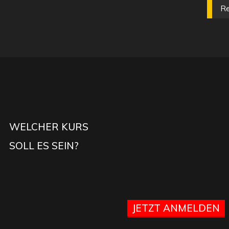
Re
WELCHER KURS
SOLL ES SEIN?
JETZT ANMELDEN