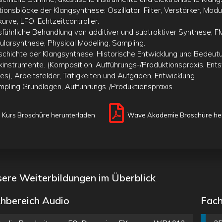
tionsblöcke der Klangsynthese: Oszillator, Filter, Verstärker, Mod
kurve, LFO, Echtzeitcontroller.
sführliche Behandlung von additiver und subtraktiver Synthese, F
ularsynthese, Physical Modeling, Sampling.
schichte der Klangsynthese. Historische Entwicklung und Bedeutu
kinstrumente. (Komposition, Aufführungs-/Produktionspraxis, Ent
es), Arbeitsfelder, Tätigkeiten und Aufgaben, Entwicklung
mpling Grundlagen, Aufführungs-/Produktionspraxis.
Kurs Broschüre herunterladen
Wave Akademie Broschüre he
ere Weiterbildungen im Überblick
hbereich Audio
Fach