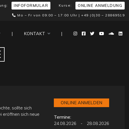
ung:
Kurse:
INFOFORMULAR
ONLINE ANMELDUNG
Mo – Fr von 09:00 – 17:00 Uhr |
+49 (0)30 – 28869519
|
KONTAKT
|
E
ONLINE ANMELDEN
hte, sollte sich
 eröffnen sich neue
Termine:
24.08.2026
-
28.08.2026