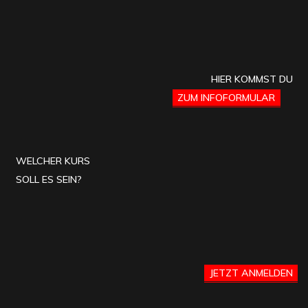
HIER KOMMST DU
ZUM INFOFORMULAR
WELCHER KURS
SOLL ES SEIN?
JETZT ANMELDEN