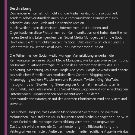
Beschreibung
Das moderne Internet hat nicht nur die Medienlandschaft revolutioniert,
sondern selbstverständlich auch neue Kommunikationskanäle mit sich
gebracht  das Social Web und die sozialen Medien.
Mittlerweile nutzen die meisten Unternehmen, Institutionen und
Organisationen diese Plattformen zur Kommunikation und haben damit einen
neuen Beruf ins Leben gerufen  den Social Media Manager, der für die Social
Relations, die Öffentlichkeitsarbeit im Social Web verantwortlich ist und als
Schnittstelle zwischen Social Web und Unternehmen fungiert.
Die Teilnehmer der Social Media Manager Weiterbildung erwerben die
Kernkompetenzen eines Social Media Managers, wie beispielsweise Ermittlung
der Kommunikationsstrategie im Sinne des Unternehmensleitbildes, PR,
Marketing, Monitoring,Tools wie Google Analytics, Google Adwords und andere,
das stilsichere Erstellen von redaktionellem Content, Blogging bzw.
Microblogging auf den Plattformen wie Facebook, Twitter, Xing, YouTube,
Instagram usw., Storytelling, Steuerung der Unternehmensaktivitäten im
Social Web, und vieles mehr. Das Social Media Engagement von einschlägigen
Unternehmen, Organisationen oder Institutionen und deren
Kommunikationsstrategien auf den diversen Plattformen wird analysiert und
bewertet.
Der sichere Umgang mit Content Management Systemen und weiteren
technischen Tools stellt ein Muss für jeden Social Media Manager dar und wird
in der Social Media Manager Weiterbildung vermittelt und angewandt.
Zusätzlich wird die mediale Content erstellung mit Bildbearbeitung und
Vektorgrafiken vermittelt. Außerdem werden medienrechtliche Aspekte wie das