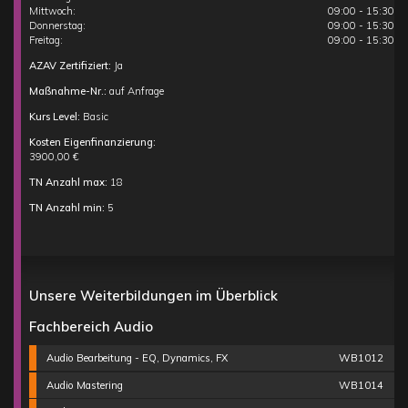
Mittwoch:
09:00 - 15:30
Donnerstag:
09:00 - 15:30
Freitag:
09:00 - 15:30
AZAV Zertifiziert:
Ja
Maßnahme-Nr.:
auf Anfrage
Kurs Level:
Basic
Kosten Eigenfinanzierung:
3900,00 €
TN Anzahl max:
18
TN Anzahl min:
5
Unsere Weiterbildungen im Überblick
Fachbereich Audio
Audio Bearbeitung - EQ, Dynamics, FX
WB1012
Audio Mastering
WB1014