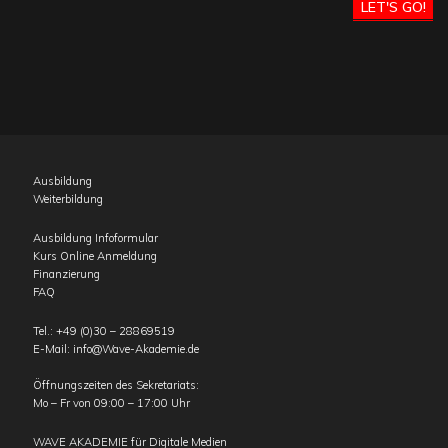
LET'S GO!
Ausbildung
Weiterbildung
Ausbildung Infoformular
Kurs Online Anmeldung
Finanzierung
FAQ
Tel.:
+49 (0)30 – 28869519
E-Mail:
info@Wave-Akademie.de
Öffnungszeiten des Sekretariats:
Mo – Fr von 09:00 – 17:00 Uhr
WAVE AKADEMIE für Digitale Medien