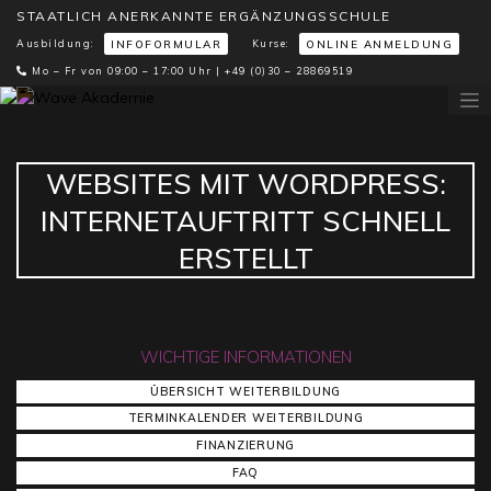
STAATLICH ANERKANNTE ERGÄNZUNGSSCHULE
Ausbildung:
Kurse:
INFOFORMULAR
ONLINE ANMELDUNG
Mo – Fr von 09:00 – 17:00 Uhr |
+49 (0)30 – 28869519
WEBSITES MIT WORDPRESS:
INTERNETAUFTRITT SCHNELL
ERSTELLT
WICHTIGE INFORMATIONEN
ÜBERSICHT WEITERBILDUNG
TERMINKALENDER WEITERBILDUNG
FINANZIERUNG
FAQ