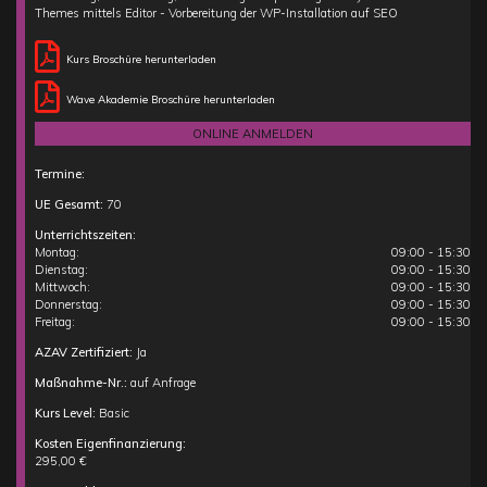
Themes mittels Editor - Vorbereitung der WP-Installation auf SEO
Kurs Broschüre herunterladen
Wave Akademie Broschüre herunterladen
ONLINE ANMELDEN
Termine:
UE Gesamt:
70
Unterrichtszeiten:
Montag:
09:00 - 15:30
Dienstag:
09:00 - 15:30
Mittwoch:
09:00 - 15:30
Donnerstag:
09:00 - 15:30
Freitag:
09:00 - 15:30
AZAV Zertifiziert:
Ja
Maßnahme-Nr.:
auf Anfrage
Kurs Level:
Basic
Kosten Eigenfinanzierung:
295,00 €