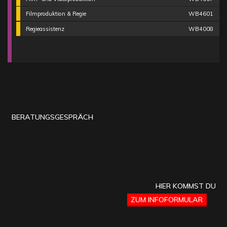
Filmproduktion & Regie
WB4601
Regieassistenz
WB4008
BERATUNGSGESPRÄCH
HIER KOMMST DU
ZUM INFOFORMULAR