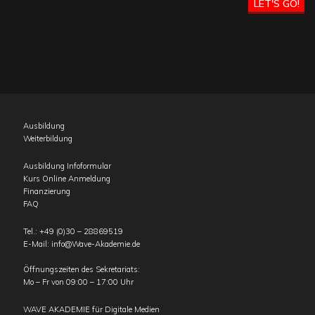
LET'S GO!
Ausbildung
Weiterbildung
Ausbildung Infoformular
Kurs Online Anmeldung
Finanzierung
FAQ
Tel.:
+49 (0)30 – 28869519
E-Mail:
info@Wave-Akademie.de
Öffnungszeiten des Sekretariats:
Mo – Fr von 09:00 – 17:00 Uhr
WAVE AKADEMIE für Digitale Medien