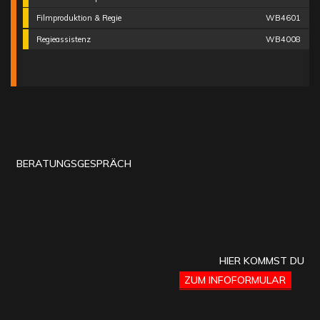
Filmproduktion & Regie
WB4601
Regieassistenz
WB4008
BERATUNGSGESPRÄCH
HIER KOMMST DU
ZUM INFOFORMULAR