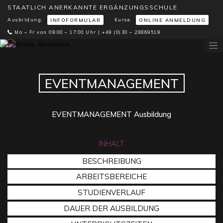
STAATLICH ANERKANNTE ERGÄNZUNGSSCHULE
Ausbildung:
Kurse:
INFOFORMULAR
ONLINE ANMELDUNG
Mo – Fr von 09:00 – 17:00 Uhr |
+49 (0)30 – 28869519
EVENTMANAGEMENT
EVENTMANAGEMENT Ausbildung
INHALT
BESCHREIBUNG
ARBEITSBEREICHE
STUDIENVERLAUF
DAUER DER AUSBILDUNG