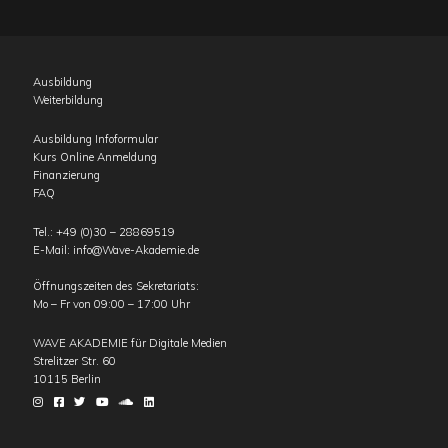
Ausbildung
Weiterbildung
Ausbildung Infoformular
Kurs Online Anmeldung
Finanzierung
FAQ
Tel.:
+49 (0)30 – 28869519
E-Mail:
info@Wave-Akademie.de
Öffnungszeiten des Sekretariats:
Mo – Fr von 09:00 – 17:00 Uhr
WAVE AKADEMIE für Digitale Medien
Strelitzer Str. 60
10115
Berlin