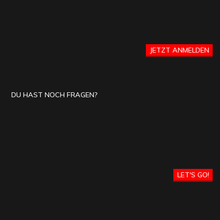
JETZT ANMELDEN
DU HAST NOCH FRAGEN?
LET'S GO!