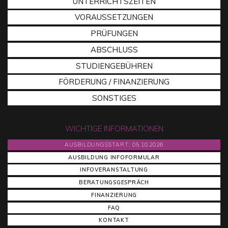
UNTERRICHTSZEITEN
VORAUSSETZUNGEN
PRÜFUNGEN
ABSCHLUSS
STUDIENGEBÜHREN
FÖRDERUNG / FINANZIERUNG
SONSTIGES
WICHTIGE INFORMATIONEN
AUSBILDUNGSSTART: 05.10.2026
AUSBILDUNG INFOFORMULAR
INFOVERANSTALTUNG
BERATUNGSGESPRÄCH
FINANZIERUNG
FAQ
KONTAKT