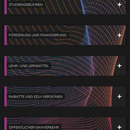
STUDIENGEBÜHREN
FÖRDERUNG UND FINANZIERUNG
LEHR- UND LERNMITTEL
RABATTE UND EDU-VERSIONEN
ÖFFENTLICHER NAHVERKEHR