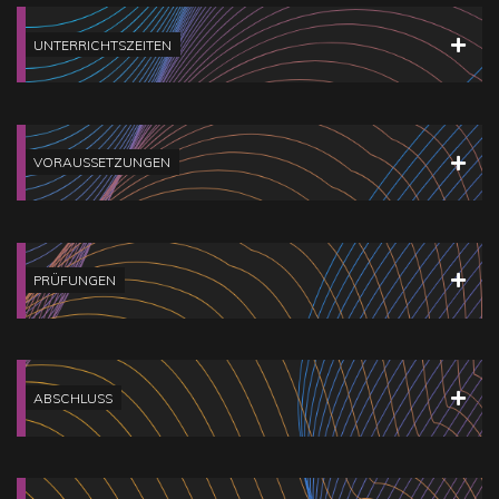
UNTERRICHTSZEITEN
VORAUSSETZUNGEN
PRÜFUNGEN
ABSCHLUSS